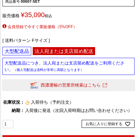
商品番号
00607-SET
¥
35,090
販売価格
税込
会員登録で今すぐ業販価格（5%OFF）
送料パターン
Fサイズ
大型配送品
法人宛または支店留め配送
大型配送品につき、法人宛または支店留め配送をご利用くださ
い。
（個人宅配送は送料が非常に高額となります）
西濃運輸の営業所検索はこちら
在庫状況：
入荷待ち（予約注文）
納期：
入荷後に発送（次回入荷時期はお問い合わせください）
お気に入りに登録する