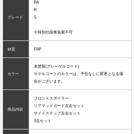
RA
R
グレード
S
※特別仕様車装着不可
材質
FRP
未塗装(グレーゲルコート)
カラー
※ゲルコートのカラーは、予告なしに変更となる場
合がございます。
フロントスポイラー
リアマッドガード左右セット
商品内容
サイドステップ左右セット
3点セット