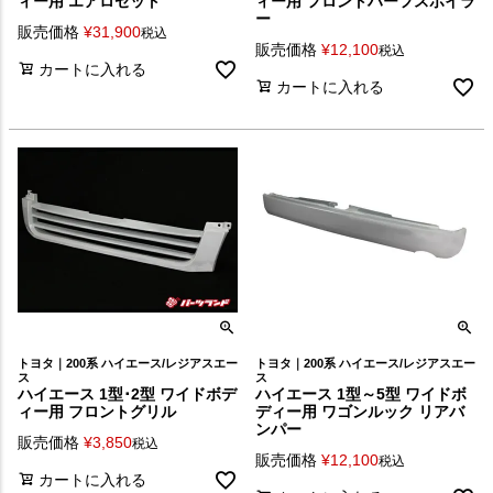
ィー用 エアロセット
ィー用 フロントハーフスポイラ
ー
販売価格
¥
31,900
税込
販売価格
¥
12,100
税込
カートに入れる
カートに入れる
トヨタ｜200系 ハイエース/レジアスエー
トヨタ｜200系 ハイエース/レジアスエー
ス
ス
ハイエース 1型･2型 ワイドボデ
ハイエース 1型～5型 ワイドボ
ィー用 フロントグリル
ディー用 ワゴンルック リアバ
ンパー
販売価格
¥
3,850
税込
販売価格
¥
12,100
税込
カートに入れる