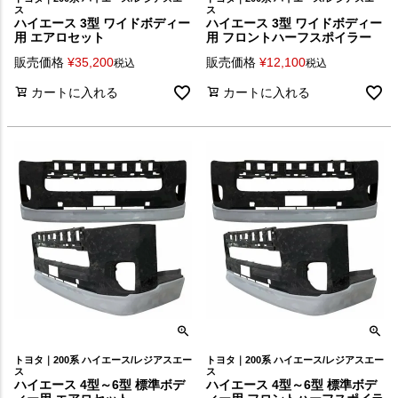
ス
ス
ハイエース 3型 ワイドボディー
ハイエース 3型 ワイドボディー
用 エアロセット
用 フロントハーフスポイラー
販売価格
¥
35,200
販売価格
¥
12,100
税込
税込
カートに入れる
カートに入れる
トヨタ｜200系 ハイエース/レジアスエー
トヨタ｜200系 ハイエース/レジアスエー
ス
ス
ハイエース 4型～6型 標準ボデ
ハイエース 4型～6型 標準ボデ