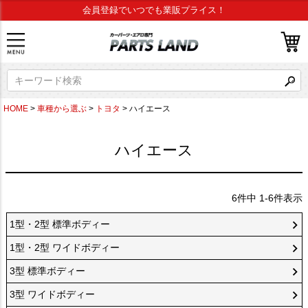
会員登録でいつでも業販プライス！
HOME
車種から選ぶ
トヨタ
ハイエース
ハイエース
6
件中
1
-
6
件表示
1型・2型 標準ボディー
1型・2型 ワイドボディー
3型 標準ボディー
3型 ワイドボディー