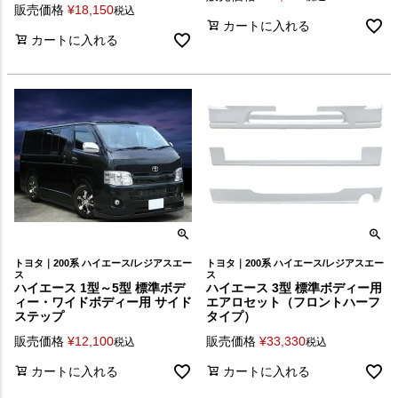
販売価格
¥
18,150
税込
カートに入れる
カートに入れる
トヨタ｜200系 ハイエース/レジアスエー
トヨタ｜200系 ハイエース/レジアスエー
ス
ス
ハイエース 1型～5型 標準ボデ
ハイエース 3型 標準ボディー用
ィー・ワイドボディー用 サイド
エアロセット（フロントハーフ
ステップ
タイプ）
販売価格
¥
12,100
販売価格
¥
33,330
税込
税込
カートに入れる
カートに入れる