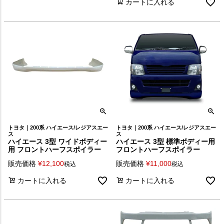
カートに入れる
トヨタ｜200系 ハイエース/レジアスエー
トヨタ｜200系 ハイエース/レジアスエー
ス
ス
ハイエース 3型 ワイドボディー
ハイエース 3型 標準ボディー用
用 フロントハーフスポイラー
フロントハーフスポイラー
販売価格
¥
12,100
販売価格
¥
11,000
税込
税込
カートに入れる
カートに入れる