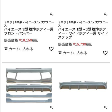
トヨタ｜200系 ハイエース/レジアスエー
トヨタ｜200系 ハイエース/レジアスエー
ス
ス
ハイエース 3型 標準ボディー用
ハイエース 1型～5型 標準ボデ
フロントバンパー
ィー・ワイドボディー用 サイド
ステップ
販売価格
¥
18,150
税込
販売価格
¥
15,730
税込
カートに入れる
カートに入れる