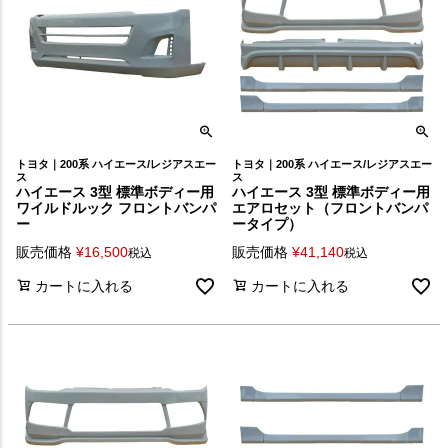
トヨタ｜200系 ハイエース/レジアスエー
トヨタ｜200系 ハイエース/レジアスエー
ス
ス
ハイエース 3型 標準ボディー用
ハイエース 3型 標準ボディー用
ワイルドルック フロントバンパ
エアロセット（フロントバンパ
ー
ータイプ）
販売価格
¥
16,500
販売価格
¥
41,140
税込
税込
カートに入れる
カートに入れる