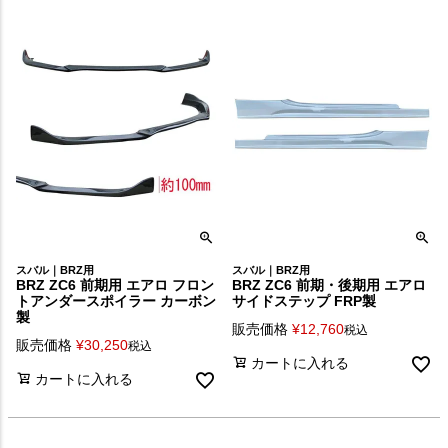
スバル｜BRZ用
スバル｜BRZ用
BRZ ZC6 前期用 エアロ フロン
BRZ ZC6 前期・後期用 エアロ
トアンダースポイラー カーボン
サイドステップ FRP製
製
販売価格
¥
12,760
税込
販売価格
¥
30,250
税込
カートに入れる
カートに入れる