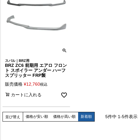
スバル｜BRZ用
BRZ ZC6 前期用 エアロ フロン
ト スポイラー アンダー ハーフ
スプリッター FRP製
販売価格
¥
12,760
税込
カートに入れる
5
件中
1
-
5
件表示
価格が安い順
価格が高い順
新着順
並び替え