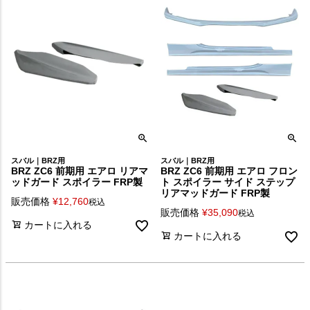
スバル｜BRZ用
スバル｜BRZ用
BRZ ZC6 前期用 エアロ リアマ
BRZ ZC6 前期用 エアロ フロン
ッドガード スポイラー FRP製
ト スポイラー サイド ステップ
リアマッドガード FRP製
販売価格
¥
12,760
税込
販売価格
¥
35,090
税込
カートに入れる
カートに入れる