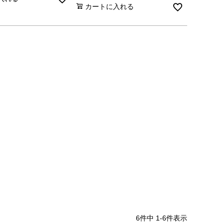
カートに入れる
6
件中
1
-
6
件表示