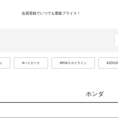
会員登録でいつでも業販プライス！
ム
#ハイエース
#R34スカイライン
#JZX
ホンダ