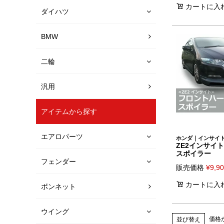
カートに入
ダイハツ
BMW
二輪
汎用
アイテムから探す
エアロパーツ
ホンダ｜インサイ
ZE2インサイ
スポイラー
フェンダー
販売価格
¥
9,9
カートに入
ボンネット
ウイング
価格
並び替え