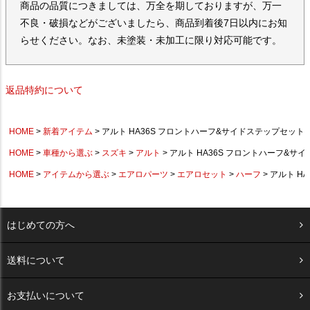
商品の品質につきましては、万全を期しておりますが、万一
不良・破損などがございましたら、商品到着後7日以内にお知
らせください。なお、未塗装・未加工に限り対応可能です。
返品特約について
HOME
新着アイテム
アルト HA36S フロントハーフ&サイドステップセット
HOME
車種から選ぶ
スズキ
アルト
アルト HA36S フロントハーフ&サ
HOME
アイテムから選ぶ
エアロパーツ
エアロセット
ハーフ
アルト H
はじめての方へ
送料について
お支払いについて