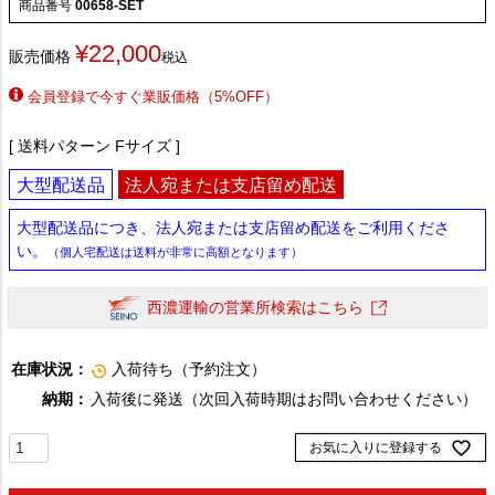
商品番号
00658-SET
¥
22,000
販売価格
税込
会員登録で今すぐ業販価格（5%OFF）
送料パターン
Fサイズ
大型配送品
法人宛または支店留め配送
大型配送品につき、法人宛または支店留め配送をご利用くださ
い。
（個人宅配送は送料が非常に高額となります）
西濃運輸の営業所検索はこちら
在庫状況：
入荷待ち（予約注文）
納期：
入荷後に発送（次回入荷時期はお問い合わせください）
お気に入りに登録する