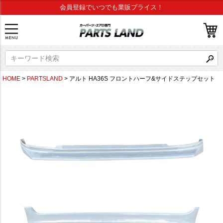
会員登録でいつでも業販プライス！
HOME
PARTSLAND
アルト HA36S フロントハーフ&サイドステップセット