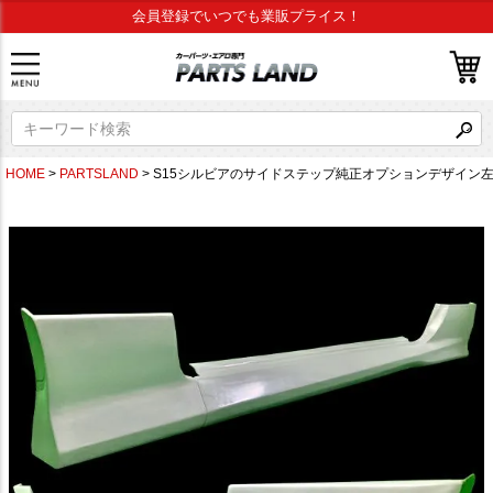
会員登録でいつでも業販プライス！
HOME
PARTSLAND
S15シルビアのサイドステップ純正オプションデザイン