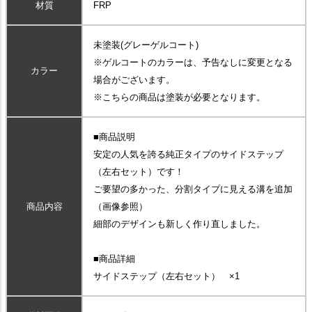
材質
FRP
未塗装(グレーゲルコート)
※ゲルコートのカラーは、予告なしに変更となる
カラー
場合がございます。
※こちらの商品は塗装が必要となります。
■商品説明
安定の人気を誇る純正タイプのサイドステップ
（左右セット）です！
ご要望の多かった、分割タイプに見える溝を追加
商品内容
（画像参照）
細部のデザインも新しく作り直しました。
■商品詳細
サイドステップ（左右セット） ×1