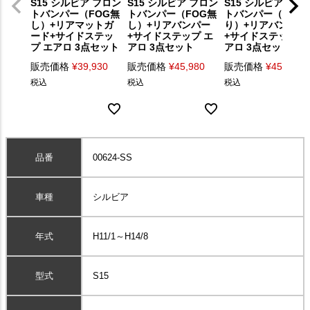
S15 シルビア フロン
S15 シルビア フロン
S15 シルビア フロ
トバンパー（FOG無
トバンパー（FOG無
トバンパー（FOG
し）+リアマットガ
し）+リアバンパー
り）+リアバンパー
ード+サイドステッ
+サイドステップ エ
+サイドステップ エ
プ エアロ 3点セット
アロ 3点セット
アロ 3点セット
販売価格
¥
39,930
販売価格
¥
45,980
販売価格
¥
45,980
税込
税込
税込
品番
00624-SS
車種
シルビア
年式
H11/1～H14/8
型式
S15