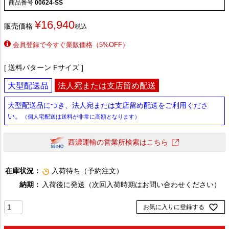
商品番号
00624-SS
¥
16,940
販売価格
税込
会員登録で今すぐ業販価格（5%OFF）
送料パターン
Fサイズ
大型配送品
法人宛または支店留め配送
大型配送品につき、法人宛または支店留め配送をご利用くださ
い。
（個人宅配送は送料が非常に高額となります）
西濃運輸の営業所検索はこちら
在庫状況：
入荷待ち（予約注文）
納期：
入荷後に発送（次回入荷時期はお問い合わせください）
お気に入りに登録する