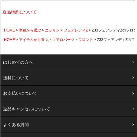
返品特約について
HOME
車種から選ぶ
ニッサン
フェアレディZ
Z33フェアレディZのフロ
HOME
アイテムから選ぶ
エアロパーツ
フロント
Z33フェアレディZの
はじめての方へ
送料について
お支払いについて
返品キャンセルについて
よくある質問