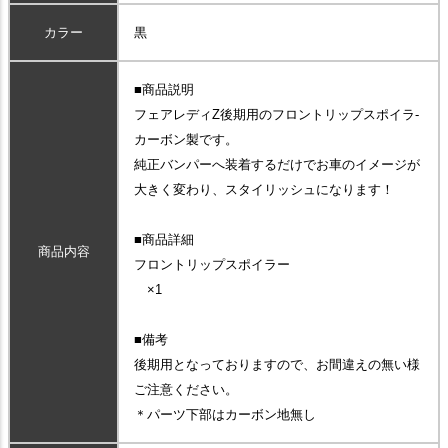
カラー
黒
■商品説明
フェアレディZ後期用のフロントリップスポイラ-
カーボン製です。
純正バンパーへ装着するだけでお車のイメージが
大きく変わり、スタイリッシュになります！
■商品詳細
商品内容
フロントリップスポイラー
×1
■備考
後期用となっておりますので、お間違えの無い様
ご注意ください。
＊パーツ下部はカーボン地無し