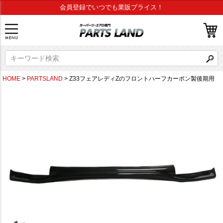
会員登録でいつでも業販プライス！
HOME
PARTSLAND
Z33フェアレディZのフロントハーフカーボン製後期用