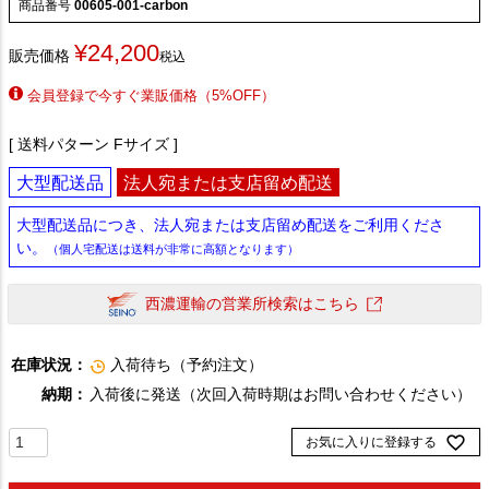
商品番号
00605-001-carbon
¥
24,200
販売価格
税込
会員登録で今すぐ業販価格（5%OFF）
送料パターン
Fサイズ
大型配送品
法人宛または支店留め配送
大型配送品につき、法人宛または支店留め配送をご利用くださ
い。
（個人宅配送は送料が非常に高額となります）
西濃運輸の営業所検索はこちら
在庫状況：
入荷待ち（予約注文）
納期：
入荷後に発送（次回入荷時期はお問い合わせください）
お気に入りに登録する