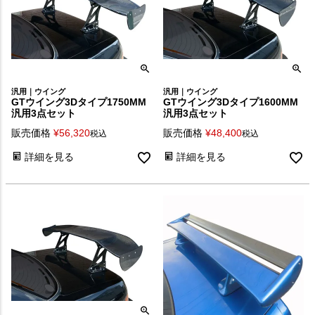
汎用｜ウイング
汎用｜ウイング
GTウイング3Dタイプ1750MM
GTウイング3Dタイプ1600MM
汎用3点セット
汎用3点セット
販売価格
¥
56,320
販売価格
¥
48,400
税込
税込
詳細を見る
詳細を見る