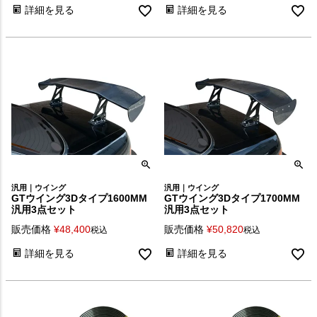
詳細を見る
詳細を見る
汎用｜ウイング
汎用｜ウイング
GTウイング3Dタイプ1600MM
GTウイング3Dタイプ1700MM
汎用3点セット
汎用3点セット
販売価格
¥
48,400
販売価格
¥
50,820
税込
税込
詳細を見る
詳細を見る