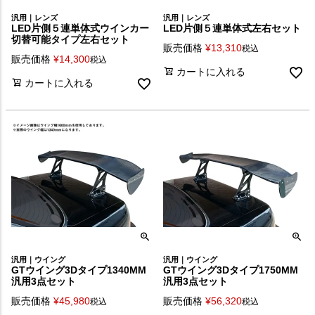
汎用｜レンズ
汎用｜レンズ
LED片側５連単体式ウインカー
LED片側５連単体式左右セット
切替可能タイプ左右セット
販売価格
¥
13,310
税込
販売価格
¥
14,300
税込
カートに入れる
カートに入れる
汎用｜ウイング
汎用｜ウイング
GTウイング3Dタイプ1340MM
GTウイング3Dタイプ1750MM
汎用3点セット
汎用3点セット
販売価格
¥
45,980
販売価格
¥
56,320
税込
税込