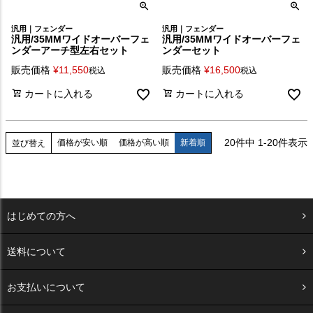
汎用｜フェンダー
汎用｜フェンダー
汎用/35MMワイドオーバーフェ
汎用/35MMワイドオーバーフェ
ンダーアーチ型左右セット
ンダーセット
販売価格
¥
11,550
販売価格
¥
16,500
税込
税込
カートに入れる
カートに入れる
20
件中
1
-
20
件表示
価格が安い順
価格が高い順
新着順
並び替え
はじめての方へ
送料について
お支払いについて