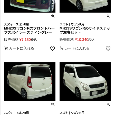
スズキ｜ワゴンR用
スズキ｜ワゴンR用
MH23SワゴンRのフロントハー
MH23SワゴンRのサイドステッ
フスポイラー スティングレー
プ左右セット
販売価格
¥
7,150
販売価格
¥
10,340
税込
税込
カートに入れる
カートに入れる
スズキ｜ワゴンR用
スズキ｜ワゴンR用