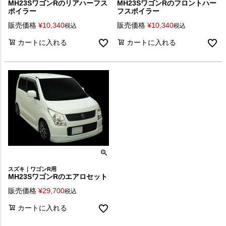
MH23SワゴンRのリアハーフス
MH23SワゴンRのフロントハー
ポイラー
フスポイラー
販売価格
¥
10,340
販売価格
¥
10,340
税込
税込
カートに入れる
カートに入れる
スズキ｜ワゴンR用
MH23SワゴンRのエアロセット
販売価格
¥
29,700
税込
カートに入れる